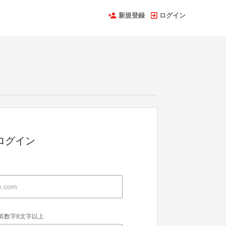
新規登録
ログイン
でログイン
英数字8文字以上