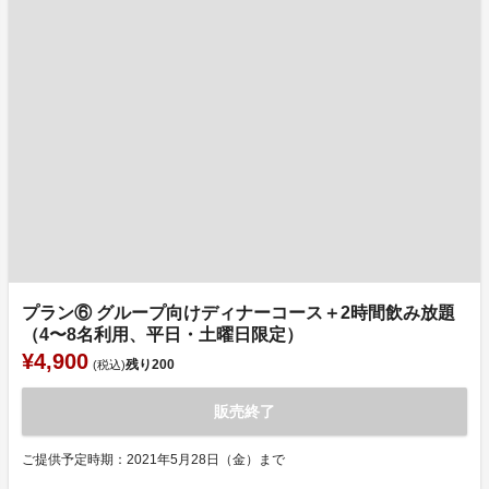
プラン⑥ グループ向けディナーコース＋2時間飲み放題
（4〜8名利用、平日・土曜日限定）
¥4,900
残り
200
(税込)
販売終了
ご提供予定時期：2021年5月28日（金）まで