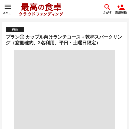
さがす
新規登録
メニュー
商品
プラン① カップル向けランチコース＋乾杯スパークリン
グ（窓側確約、2名利用、平日・土曜日限定）