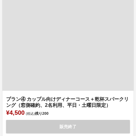
プラン④ カップル向けディナーコース＋乾杯スパークリ
ング（窓側確約、2名利用、平日・土曜日限定）
¥4,500
残り
200
(税込)
販売終了