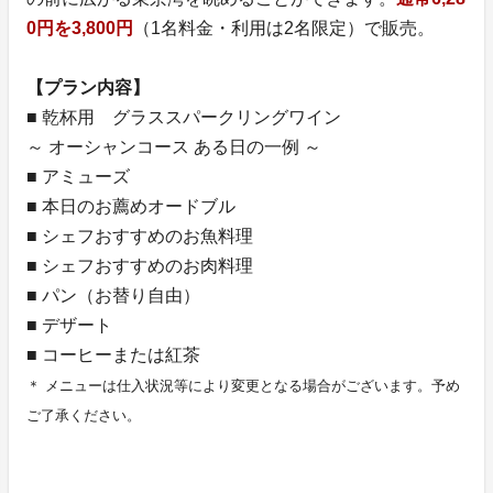
0円を3,800円
（1名料金・利用は2名限定）で販売。
【プラン内容】
■ 乾杯用 グラススパークリングワイン
～ オーシャンコース ある日の一例 ～
■ アミューズ
■ 本日のお薦めオードブル
■ シェフおすすめのお魚料理
■ シェフおすすめのお肉料理
■ パン（お替り自由）
■ デザート
■ コーヒーまたは紅茶
＊ メニューは仕入状況等により変更となる場合がございます。予め
ご了承ください。