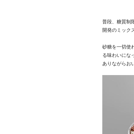
普段、糖質制
開発のミック
砂糖を一切使
る味わいになっ
ありながらお