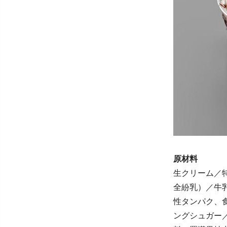
原材料
生クリーム／
全紛乳）／牛
性タンパク、
ングシュガー