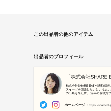
この出品者の他のアイテム
出品者のプロフィール
「株式会社SHARE 
株式会社SHARE EAT 代表
スイーツを開発したいという思い
の出店も果たす。 近年の低糖質
ホームページ：
https://shareeat.j