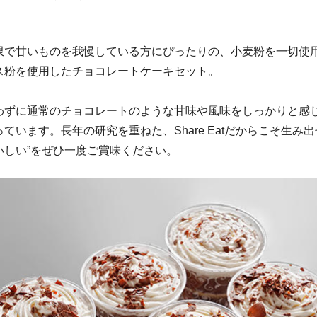
限で甘いものを我慢している方にぴったりの、小麦粉を一切使
ス粉を使用したチョコレートケーキセット。
わずに通常のチョコレートのような甘味や風味をしっかりと感
ています。長年の研究を重ねた、Share Eatだからこそ生み出
いしい”をぜひ一度ご賞味ください。