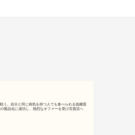
病と戦う。自分と同じ病気を持つ人でも食べられる低糖質
ーツの製品化に成功し、熱烈なオファーを受け百貨店へ