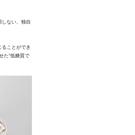
用しない、独自
じることができ
せた“低糖質で