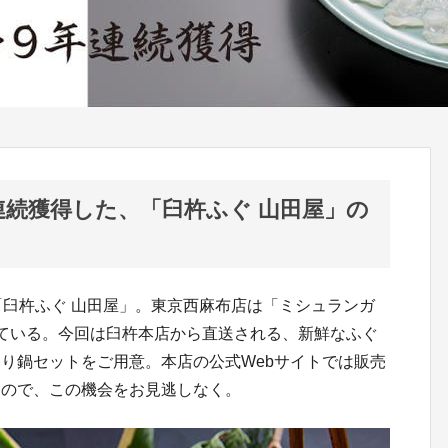
連続獲得した、「臼杵ふぐ 山田屋」の
「臼杵ふぐ 山田屋」。東京西麻布店は「ミシュランガ
ている。今回は臼杵本店から直送される、新鮮なふぐ
り鍋セットをご用意。本店の公式Webサイトでは販売
なので、この機会をお見逃しなく。