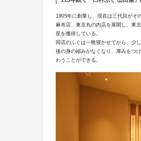
1905年に創業し、現在は三代目が
麻布店、東京丸の内店を展開し、東京
星を獲得している。
同店のふぐは一晩寝かせてから、少
後の身の縮みがなくなり、厚みをつ
わうことができる。