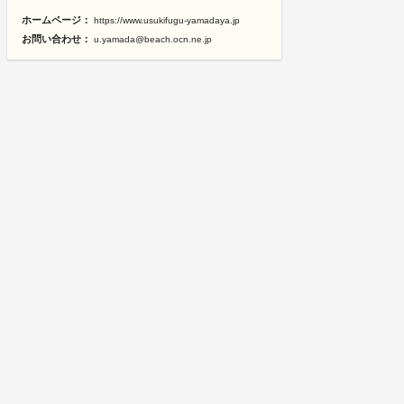
ホームページ：
https://www.usukifugu-yamadaya.jp
お問い合わせ：
u.yamada@beach.ocn.ne.jp