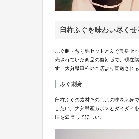
臼杵ふぐを味わい尽くせ
ふぐ刺・ちり鍋セットとふぐ刺身セッ
売されていた商品の復刻版で、現在
す。大分県臼杵の本店より直送され
ふぐ刺身
臼杵ふぐの素材そのままの味を刺身
したい。大分県産カボスとダイダイ
味を満喫してほしい。