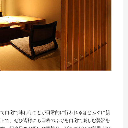
いて自宅で味わうことが日常的に行われるほどふぐに親
ットで、ぜひ皆様にも臼杵のふぐを自宅で楽しむ贅沢を