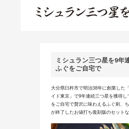
ミシュラン三つ星を9年
ふぐをご自宅で
大分県臼杵市で明治38年に創業した
イド東京」で9年連続三つ星を獲得し
をご自宅で贅沢に味わえるふぐ刺、ち
が終了したお値打ち復刻版のセット