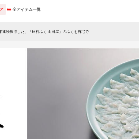
ア
全アイテム一覧
年連続獲得した、「臼杵ふぐ 山田屋」のふぐを自宅で