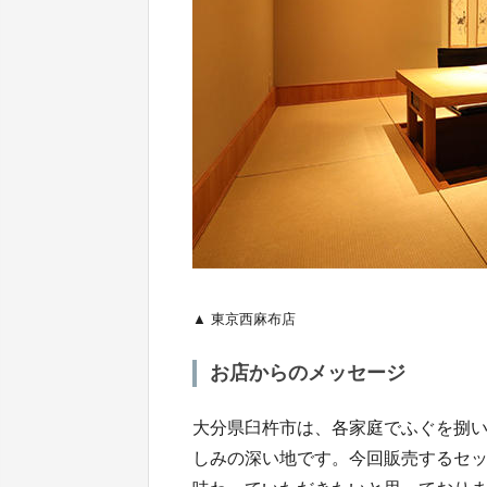
▲ 東京西麻布店
お店からのメッセージ
大分県臼杵市は、各家庭でふぐを捌
しみの深い地です。今回販売するセ