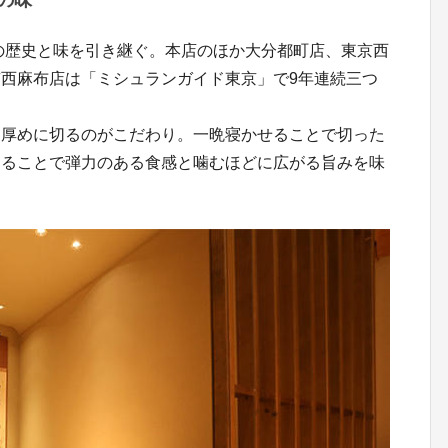
その歴史と味を引き継ぐ。本店のほか大分都町店、東京西
西麻布店は「ミシュランガイド東京」で9年連続三つ
し厚めに切るのがこだわり。一晩寝かせることで切った
けることで弾力のある食感と噛むほどに広がる旨みを味