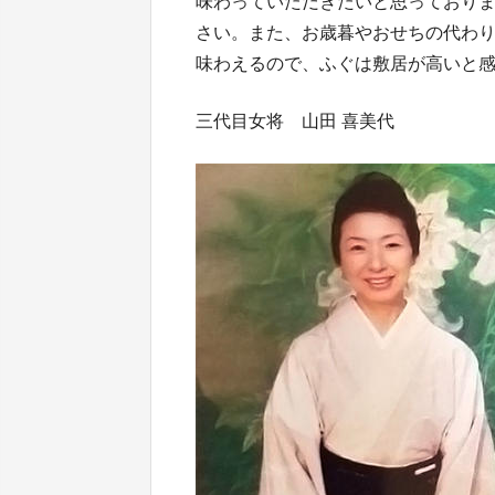
味わっていただきたいと思っており
さい。また、お歳暮やおせちの代わ
味わえるので、ふぐは敷居が高いと
三代目女将 山田 喜美代