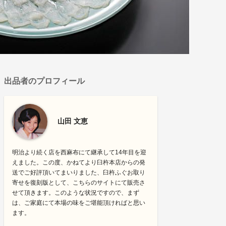
出品者のプロフィール
山田 文恵
明治より続く店を西麻布にて継承して14年目を迎
えました。この度、かねてより臼杵本店からの発
送でご好評頂いてまいりました、臼杵ふぐお取り
寄せを復刻版として、こちらのサイトにて販売さ
せて頂きます。このような状況ですので、まず
は、ご家庭にて本場の味をご堪能頂ければと思い
ます。