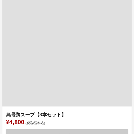
烏骨鶏スープ【3本セット】
¥4,800
(税込/送料込)