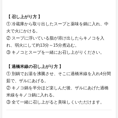
【 召し上がり方 】
① 冷蔵庫から取り出したスープと薬味を鍋に入れ、中
火で火にかける。
② スープに浮いている脂が溶け出したらキノコを入
れ、弱火にして約13分～15分煮込む。
③ キノコとスープを一緒にお召し上がりください。
【 過橋米線の召し上がり方 】
① 別鍋でお湯を沸騰させ、そこに過橋米線を入れ4分間
茹で、ザルにあげる。
② キノコ鍋を半分ほど楽しんだ後、ザルにあげた過橋
米線をキノコ鍋に入れる。
③ 全て一緒に召し上がると美味しくいただけます。