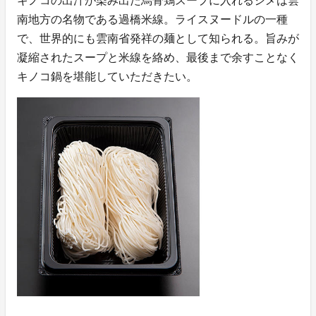
キノコの出汁が染み出た烏骨鶏スープに入れるシメは雲
南地方の名物である過橋米線。ライスヌードルの一種
で、世界的にも雲南省発祥の麺として知られる。旨みが
凝縮されたスープと米線を絡め、最後まで余すことなく
キノコ鍋を堪能していただきたい。