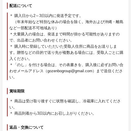
配送について
＊ 購入日から2～3日以内に発送予定です。
（年末年始など特別な休みの場合を除く。海外および沖縄・離島
など一部配送不可地域あり）
＊大量購入の場合は、発送まで時間が掛かる可能性がありますの
で、出品者にお問い合わせください。
＊ 購入時に登録していただいた受取人住所に商品をお送りしま
す。贈答などの目的で送り先が複数ある場合には、受取人ごとに購
入ください。
＊「のし」を付ける場合は、その表書きを、購入後に必ずお問い合
わせメールアドレス（gozenbogroup@gmail.com）まで送信くださ
い。
賞味期限
＊ 商品は受け取り後すぐに状態を確認し、冷蔵庫に入れてくださ
い。
＊ 商品到着から3日以内にお召し上がりください。
返品・交換について