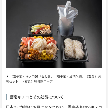
▲ （左手前）キノコ盛り合わせ、（右手前）過橋米線、（左奥）薬
味セット、（右奥）烏骨鶏スープ
雲南キノコとその効能について
日本では滅多にお目にかかれない、雲南省名物のキノコ