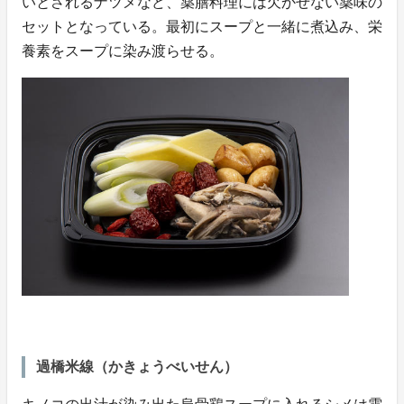
いとされるナツメなど、薬膳料理には欠かせない薬味の
セットとなっている。最初にスープと一緒に煮込み、栄
養素をスープに染み渡らせる。
過橋米線（かきょうべいせん）