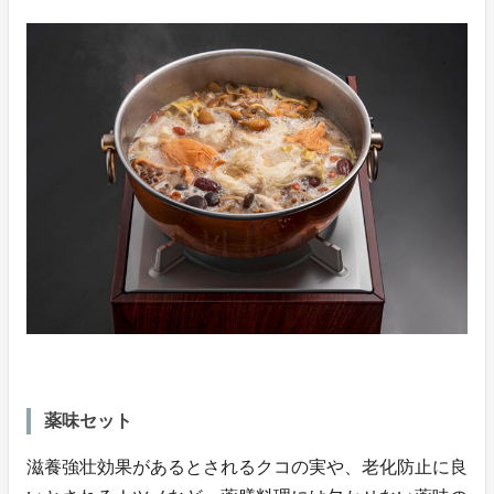
薬味セット
滋養強壮効果があるとされるクコの実や、老化防止に良