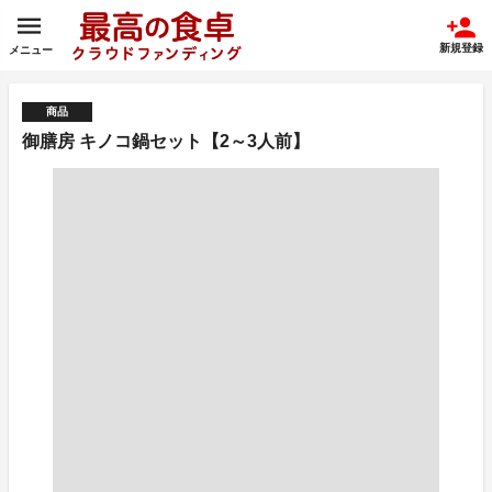
新規登録
メニュー
商品
御膳房 キノコ鍋セット【2～3人前】