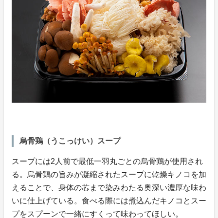
烏骨鶏（うこっけい）スープ
スープには2人前で最低一羽丸ごとの烏骨鶏が使用され
る。烏骨鶏の旨みが凝縮されたスープに乾燥キノコを加
えることで、身体の芯まで染みわたる奥深い濃厚な味わ
いに仕上げている。食べる際には煮込んだキノコとスー
プをスプーンで一緒にすくって味わってほしい。