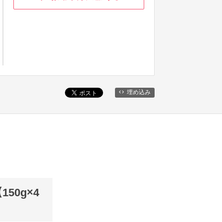
埋め込み
0g×4