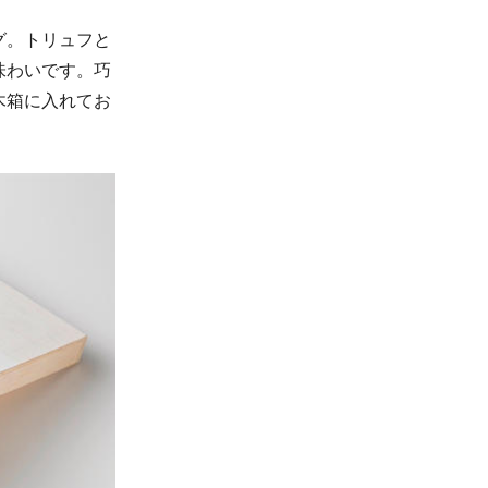
グ。トリュフと
味わいです。巧
木箱に入れてお