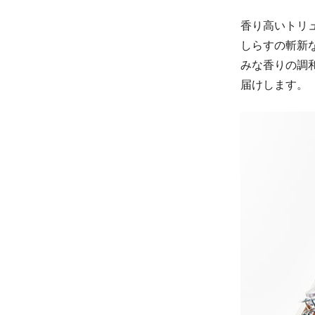
香り高いトリ
しらすの斬新
みな香りの調
届けします。