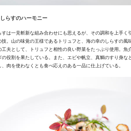
しらすのハーモニー
らすは一見斬新な組み合わせにも思えるが、その調和を上手く
の技。山の味覚の王様であるトリュフと、海の幸のしらすの風
の工夫として、トリュフと相性の良い野菜をたっぷり使用。魚
ぎの役割を果たしている。また、エビや帆立、真鯛のすり身な
し、肉を使わなくとも食べ応えのある一品に仕上げている。