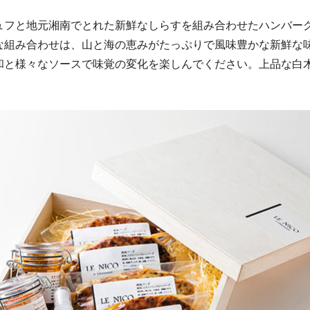
ュフと地元湘南でとれた新鮮なしらすを組み合わせたハンバー
な組み合わせは、山と海の恵みがたっぷりで風味豊かな新鮮な
和と様々なソースで味覚の変化を楽しんでください。上品な白