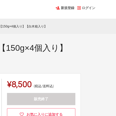
新規登録
ログイン
150g×4個入り】【白木箱入り】
50g×4個入り】
¥8,500
(税込/送料込)
販売終了
お気に入りに追加する