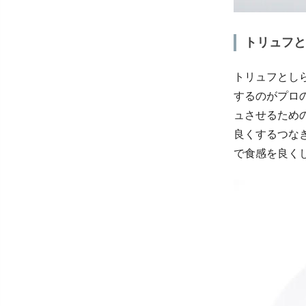
トリュフと
トリュフとし
するのがプロ
ュさせるため
良くするつな
で食感を良く