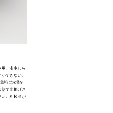
使用。湘南しら
とができない、
い場所に漁場が
状態で水揚げさ
良い。相模湾が