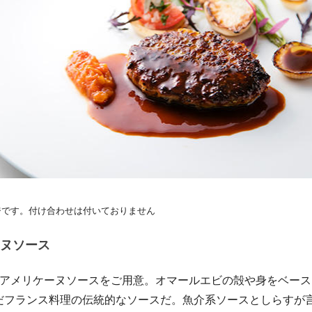
ジです。付け合わせは付いておりません
ヌソース
にアメリケーヌソースをご用意。オマールエビの殻や身をベー
だフランス料理の伝統的なソースだ。魚介系ソースとしらすが