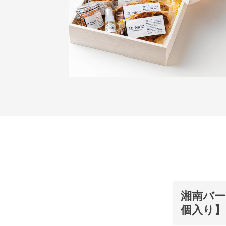
湘南バー
個入り】