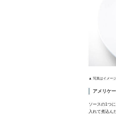
▲ 写真はイメー
アメリケー
ソースの1つ
入れて煮込ん