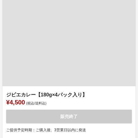
ジビエカレー【180g×4パック入り】
¥4,500
(税込/送料込)
販売終了
ご提供予定時期：ご購入後、3営業日以内に発送