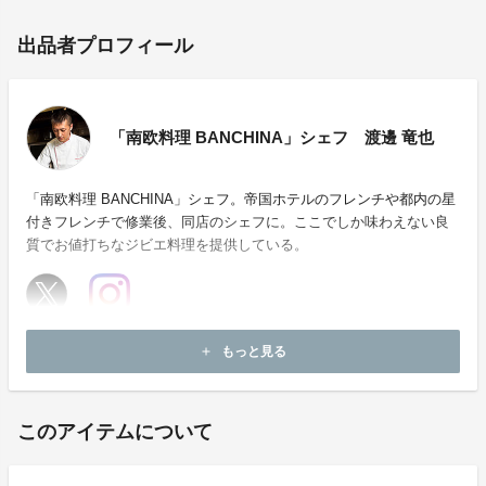
出品者プロフィール
「南欧料理 BANCHINA」シェフ 渡邊 竜也
「南欧料理 BANCHINA」シェフ。帝国ホテルのフレンチや都内の星
付きフレンチで修業後、同店のシェフに。ここでしか味わえない良
質でお値打ちなジビエ料理を提供している。
ホームページ：
https://www.banchina-asakusa-restaurant.com
もっと見る
add
お問い合わせ：
asakusa9banchina@gmail.com
このアイテムについて