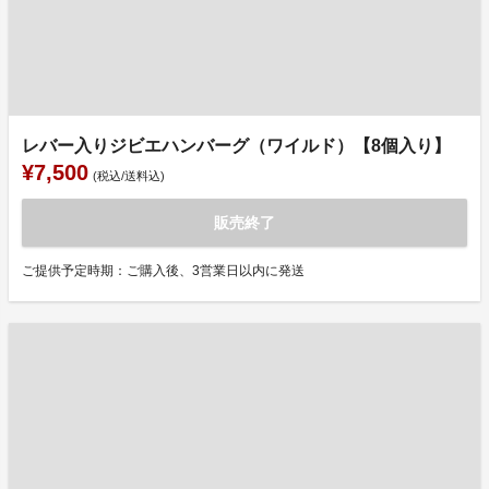
レバー入りジビエハンバーグ（ワイルド）【8個入り】
¥7,500
(税込/送料込)
販売終了
ご提供予定時期：ご購入後、3営業日以内に発送