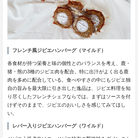
フレンチ風ジビエハンバーグ（マイルド）
各食材が持つ栄養と味の個性とのバランスを考え、鹿・
猪・熊の3種のジビエ肉を配合。特に出汁がよく出る鹿
肉を多めに配合している。食べやすさの中にもジビエ独
自の旨みを最大限に引き出した逸品は、ジビエ料理を知
り尽くしたフレンチシェフならでは。まずはソースを付
けずそのままで、ジビエのおいしさを感じてみてほし
い。
レバー入りジビエハンバーグ（ワイルド）