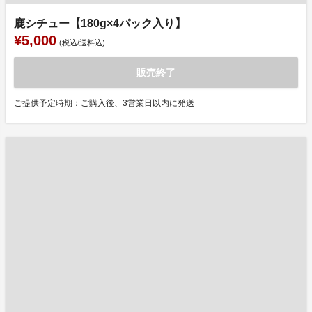
鹿シチュー【180g×4パック入り】
¥5,000
(税込/送料込)
販売終了
ご提供予定時期：ご購入後、3営業日以内に発送