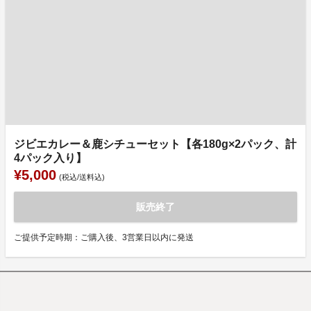
ジビエカレー＆鹿シチューセット【各180g×2パック、計
4パック入り】
¥5,000
(税込/送料込)
販売終了
ご提供予定時期：ご購入後、3営業日以内に発送