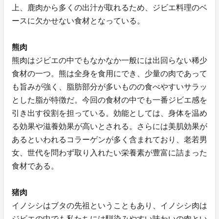
上、鹿肉から多くの出汁が取れるため、ジビエ料理のベ
ースに欠かせない食材となっている。
熊肉
熊肉はジビエの中でもなかなか一般には出回らない稀少
食材の一つ。熊は全身を食用にでき、少量の肉であって
も旨みが強く、脂肪部分が多いものの食べやすいサラッ
とした脂が特徴だ。今回の食材の中でも一番ジビエ感を
引き出す役割を担っている。効能としては、身体を温め
る効果や滋養効果が高いとされる。さらには美肌効果が
あるといわれるコラーゲンが多く含まれており、老若男
女、世代を問わず取り入れたい栄養素が豊富に詰まった
食材である。
猪肉
イノシシはブタの先祖ということもあり、イノシシ肉は
ジビエの中でも私たちには馴染みやすい味わいの肉とい